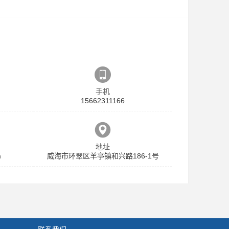
手机
15662311166
地址
m
威海市环翠区羊亭镇和兴路186-1号