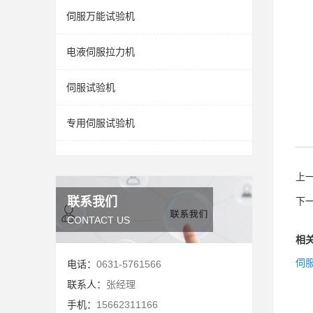
伺服万能试验机
电液伺服拉力机
伺服试验机
专用伺服试验机
上
联系我们
下
CONTACT US
相
伺
电话：
0631-5761566
联系人：
张经理
手机：
15662311166