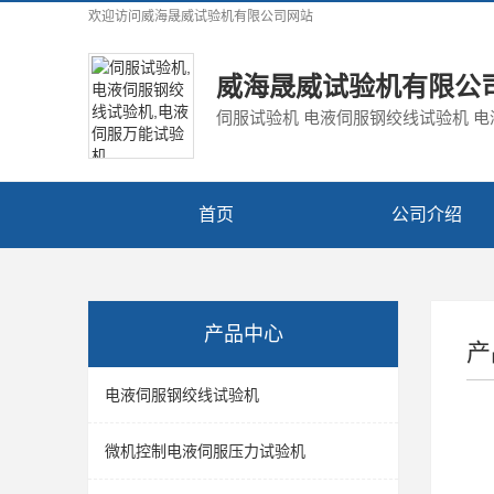
欢迎访问
威海晟威试验机有限公司
网站
威海晟威试验机有限公
伺服试验机 电液伺服钢绞线试验机 
首页
公司介绍
产品中心
产
电液伺服钢绞线试验机
微机控制电液伺服压力试验机