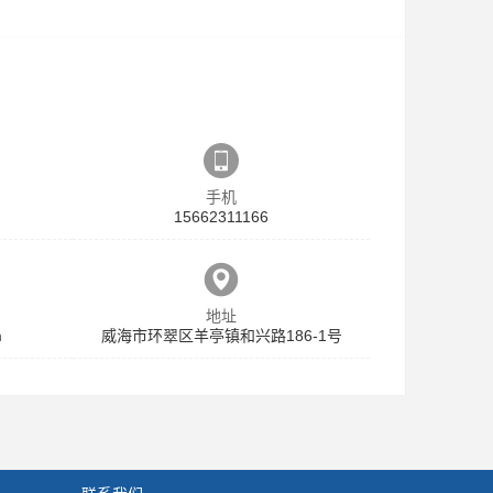
手机
15662311166
地址
m
威海市环翠区羊亭镇和兴路186-1号