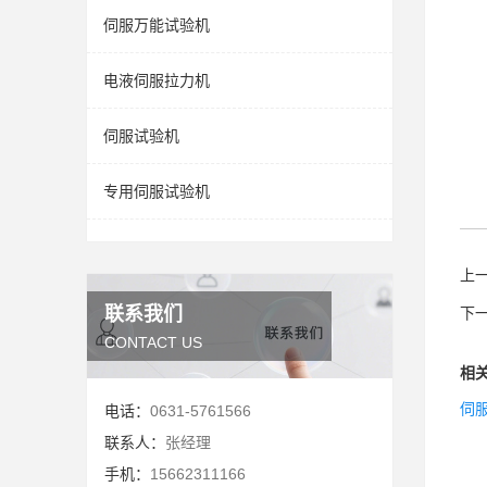
伺服万能试验机
电液伺服拉力机
伺服试验机
专用伺服试验机
上
联系我们
下
CONTACT US
相
伺
电话：
0631-5761566
联系人：
张经理
手机：
15662311166