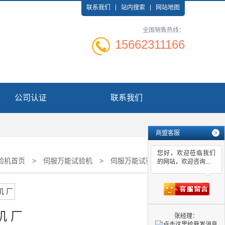
联系我们
站内搜索
网站地图
全国销售热线：
15662311166
公司认证
联系我们
商盟客服
>
您好，欢迎莅临我们
验机首页
>
伺服万能试验机
>
伺服万能试验机 厂
的网站，欢迎咨询...
机 厂
张经理：