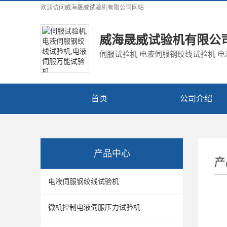
欢迎访问
威海晟威试验机有限公司
网站
威海晟威试验机有限公
伺服试验机 电液伺服钢绞线试验机 
首页
公司介绍
产品中心
产
电液伺服钢绞线试验机
微机控制电液伺服压力试验机